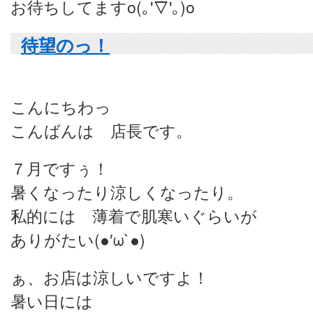
お待ちしてますo(｡'▽'｡)o
待望のっ！
こんにちわっ
こんばんは 店長です。
７月ですぅ！
暑くなったり涼しくなったり。
私的には 薄着で肌寒いぐらいが
ありがたい(●′ω`●)
ぁ、お店は涼しいですよ！
暑い日には