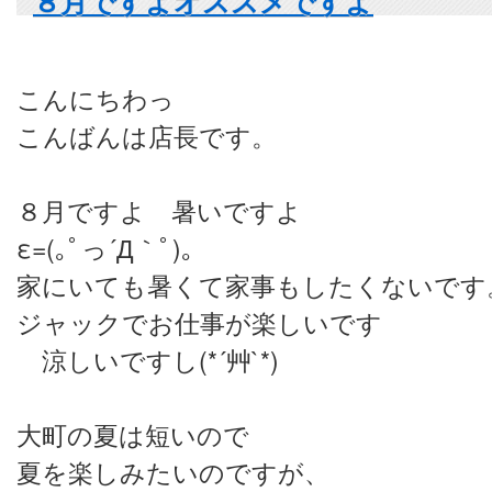
８月ですよオススメですよ
こんにちわっ
こんばんは店長です。
８月ですよ 暑いですよ
ε=(｡ﾟっ´Д｀ﾟ)｡
家にいても暑くて家事もしたくないです
ジャックでお仕事が楽しいです
涼しいですし(*´艸`*)
大町の夏は短いので
夏を楽しみたいのですが、