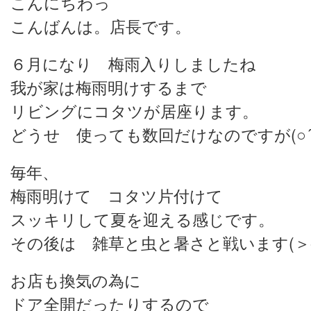
こんにちわっ
こんばんは。店長です。
６月になり 梅雨入りしましたね
我が家は梅雨明けするまで
リビングにコタツが居座ります。
どうせ 使っても数回だけなのですが(○´
毎年、
梅雨明けて コタツ片付けて
スッキリして夏を迎える感じです。
その後は 雑草と虫と暑さと戦います(＞o
お店も換気の為に
ドア全開だったりするので