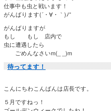
仕事中も虫と戦います！
がんばります(´・∀・｀)ﾉ”
がんばりますが
もし もし 店内で
虫に遭遇したら
ごめんなさいm(_ _)m
待ってます！
こんにちわこんばんは店長です。
５月ですねっ！
ゴールデンウィークでしたね！