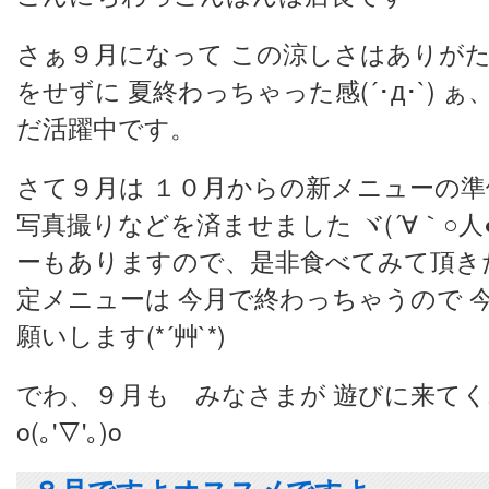
さぁ９月になって この涼しさはありがた
をせずに 夏終わっちゃった感(´･д･`) 
だ活躍中です。
さて９月は １０月からの新メニューの準
写真撮りなどを済ませました ヾ(´∀｀○人●
ーもありますので、是非食べてみて頂き
定メニューは 今月で終わっちゃうので 
願いします(*´艸`*)
でわ、９月も みなさまが 遊びに来て
o(｡'▽'｡)o