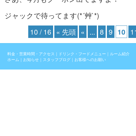
ジャックで待ってます(*´艸`*)
10 / 16
« 先頭
«
...
8
9
10
1
料金・営業時間・アクセス
｜
ドリンク・フードメニュー
｜
ルーム紹介
ホーム
｜
お知らせ
｜
スタッフブログ
｜
お客様へのお願い