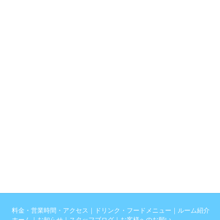
料金・営業時間・アクセス
｜
ドリンク・フードメニュー
｜
ルーム紹介
ホーム
｜
お知らせ
｜
スタッフブログ
｜
お客様へのお願い