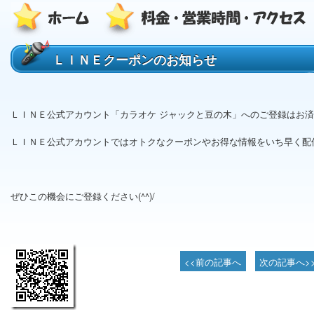
ＬＩＮＥクーポンのお知らせ
ＬＩＮＥ公式アカウント「カラオケ ジャックと豆の木」へのご登録はお
ＬＩＮＥ公式アカウントではオトクなクーポンやお得な情報をいち早く配
ぜひこの機会にご登録ください(^^)/
<<前の記事へ
次の記事へ>