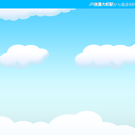
JR
信濃大町駅
から徒歩3