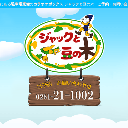
分にある
駐車場完備
の
カラオケボックス
ジャックと豆の木 ご
予約
・お問い合わせ