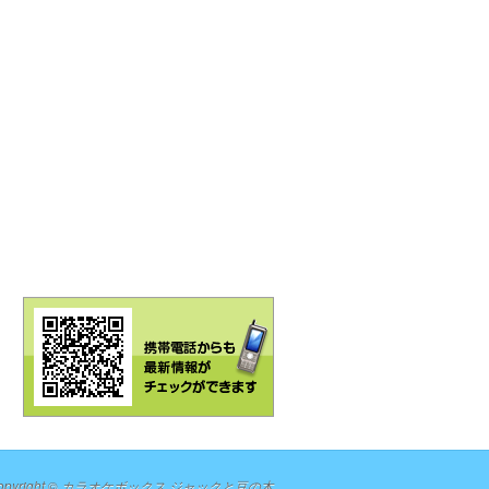
opyright ©
カラオケボックス ジャックと豆の木