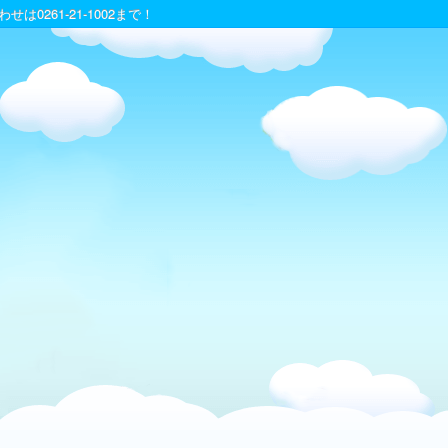
は0261-21-1002まで！