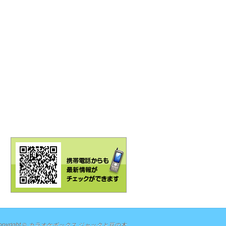
opyright ©
カラオケボックス ジャックと豆の木