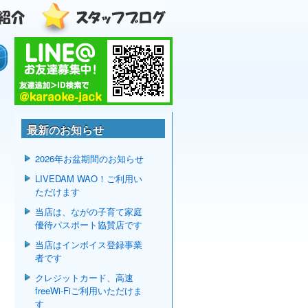
最新のお知らせ
2026年お盆期間のお知らせ
LIVEDAM WAO！ご利用い
ただけます
当店は、ながの子育て家庭
優待パスポート協賛店です
当店はインボイス登録事業
者です
クレジットカード、高速
freeWi-Fiご利用いただけま
す