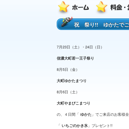
祝 祭り!! ゆかたで
7月23日（土）・24日（日）
信濃大町若一王子祭り
8月5日（金）
大町ゆかたまつり
8月6日（土）
大町やまびこまつり
の、４日間「
ゆかた
」でご来店のお客様全
「
いちごのかき氷
」プレゼント!!