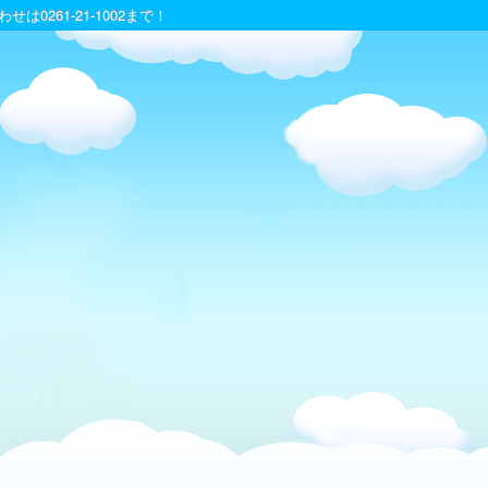
は0261-21-1002まで！