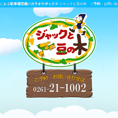
分にある
駐車場完備
の
カラオケボックス
ジャックと豆の木 ご
予約
・お問い合わせ