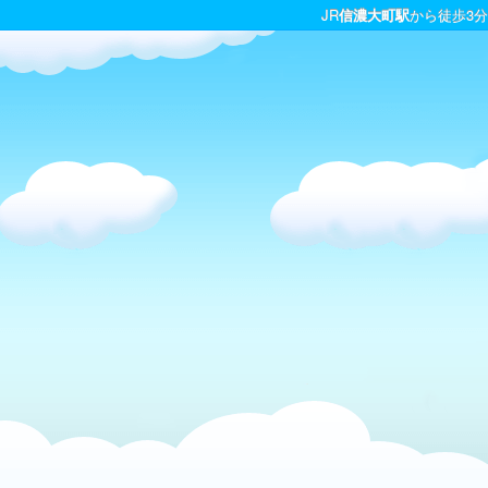
JR
信濃大町駅
から徒歩3