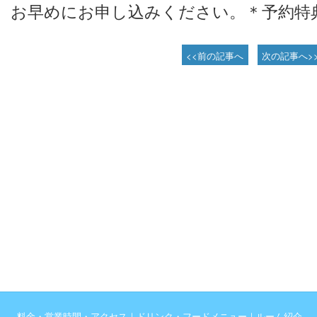
お早めにお申し込みください。＊予約特
<<前の記事へ
次の記事へ>
料金・営業時間・アクセス
｜
ドリンク・フードメニュー
｜
ルーム紹介