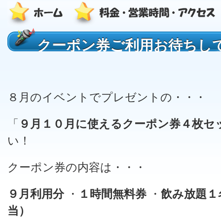
クーポン券ご利用お待ちし
８月のイベントでプレゼントの・・・
「
９月１０月に使えるクーポン券４枚セ
い！
クーポン券の内容は・・・
９月利用分
・
１時間無料券
・
飲み放題１
当）