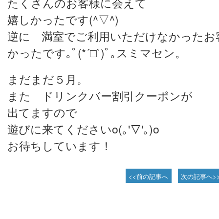
たくさんのお客様に会えて
嬉しかったです(^▽^)
逆に 満室でご利用いただけなかったお
かったです｡ﾟ(*´□`)ﾟ｡スミマセン。
まだまだ５月。
また ドリンクバー割引クーポンが
出てますので
遊びに来てくださいo(｡'▽'｡)o
お待ちしています！
<<前の記事へ
次の記事へ>