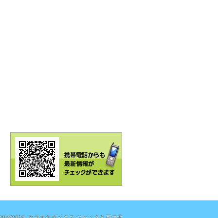
opyright ©
カラオケボックス ジャックと豆の木