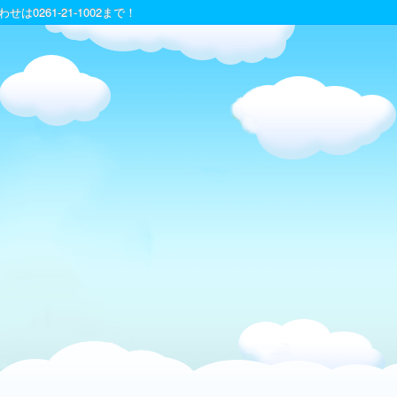
は0261-21-1002まで！