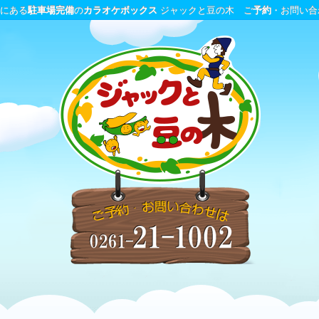
分にある
駐車場完備
の
カラオケボックス
ジャックと豆の木 ご
予約
・お問い合わせ