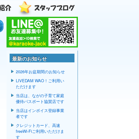
最新のお知らせ
2026年お盆期間のお知らせ
LIVEDAM WAO！ご利用い
ただけます
当店は、ながの子育て家庭
優待パスポート協賛店です
当店はインボイス登録事業
者です
クレジットカード、高速
freeWi-Fiご利用いただけま
す