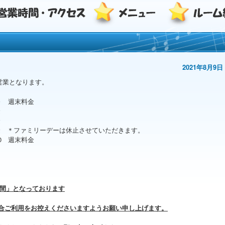
2021年8月9日
間営業となります。
0～ 週末料金
金
金
末料金 ＊ファミリーデーは休止させていただきます。
00 週末料金
期間」となっております
合ご利用をお控えくださいますようお願い申し上げます。