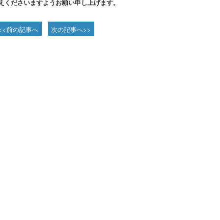
えくださいますようお願い申し上げます。
<<前の記事へ
次の記事へ>>