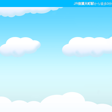
JR
信濃大町駅
から徒歩3