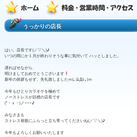
うっかりの店長
はい。店長です(／▽＼)♪
いつの間にか１月が終わりそうな事に気付いて ハッとしました。
遅ればせながら、
明けましておめでとうございます
新年の挨拶もせず、失礼致しましたｍ(｡≧Д≦｡)ｍ
今年もひとりカラオケを極めて
ノーストレスが目標の店長です
(*・ｘ・)ノ~~~♪
みなさまも
ストレス発散にふらっと立ち寄ってくださいね(／▽＼)♪
今年もよろしくお願いいたします