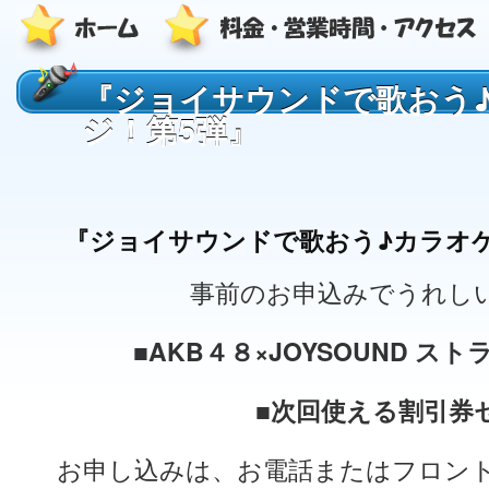
『ジョイサウンドで歌おう
ジ！第5弾』
『ジョイサウンドで歌おう♪カラオ
事前のお申込みでうれし
■AKB４８×JOYSOUND ス
■次回使える割引券
お申し込みは、お電話またはフロン