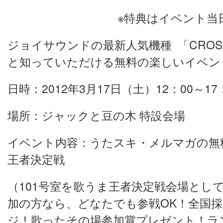
※特典はイベント当
ジョイサウンドの最新人気機種 「CRO
と知っていただける無料の楽しいイベン
日時：2012年3月17日（土）12：00～17
場所：ジャックと豆の木 特設会場
イベント内容：うたスキ・メルマガの無料
王者決定戦
（101号室を歌うま王者決定戦会場とし
加の方なら、どなたでも参戦OK！全国採点
ジ！歌ったその場参加賞プレゼント！ラ