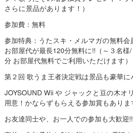
さらに景品があります！）
参加費：無料
参加特典：うたスキ・メルマガの無料会
お部屋代が最長120分無料に!!（～３名様
分 お部屋代無料でご利用いただけます
第２回 歌うま王者決定戦は景品も豪華にパ
JOYSOUND Wii や ジャックと豆の
用意！かならずもらえる参加賞もありま
お友達同士や、お一人での参加も大歓迎!!